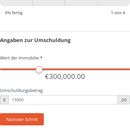
0% fertig
1 von 4
Angaben zur Umschuldung
Wert der Immobilie
*
€300,000.00
Umschuldungsbetrag
€
.00