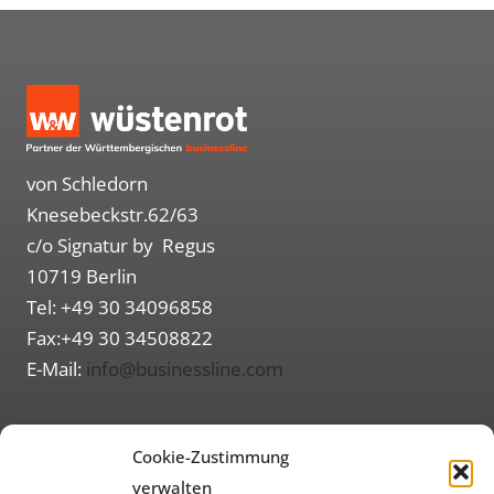
von Schledorn
Knesebeckstr.62/63
c/o Signatur by Regus
10719 Berlin
Tel: +49 30 34096858
Fax:+49 30 34508822
E-Mail:
info@businessline.com
Routenplaner (Google Maps)
Cookie-Zustimmung
Informationen
verwalten