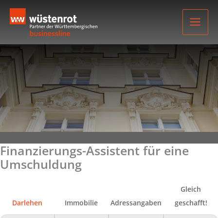
Zum
Inhalt
springen
Finanzierungs-Assistent für eine
Umschuldung
Gleich
Darlehen
Immobilie
Adressangaben
geschafft!