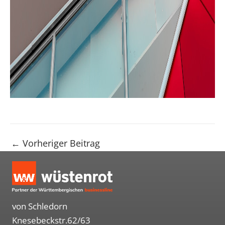
←
Vorheriger Beitrag
von Schledorn
Knesebeckstr.62/63