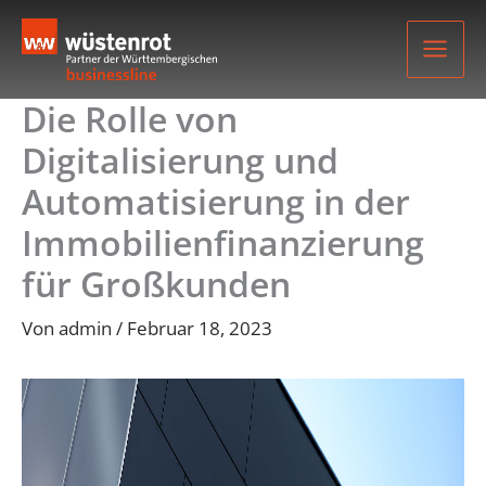
Zum
Inhalt
springen
Die Rolle von
Digitalisierung und
Automatisierung in der
Immobilienfinanzierung
für Großkunden
Von
admin
/
Februar 18, 2023