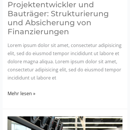
Projektentwickler und
Bauträger: Strukturierung
und Absicherung von
Finanzierungen
Lorem ipsum dolor sit amet, consectetur adipisicing
elit, sed do eiusmod tempor incididunt ut labore et
dolore magna aliqua. Lorem ipsum dolor sit amet,
consectetur adipisicing elit, sed do eiusmod tempor
incididunt ut labore et
Immobilienfinanzierung
Mehr lesen »
für
Projektentwickler
und
Bauträger: