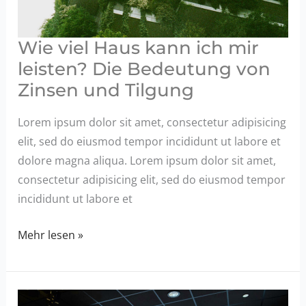
Wie viel Haus kann ich mir
leisten? Die Bedeutung von
Zinsen und Tilgung
Lorem ipsum dolor sit amet, consectetur adipisicing
elit, sed do eiusmod tempor incididunt ut labore et
dolore magna aliqua. Lorem ipsum dolor sit amet,
consectetur adipisicing elit, sed do eiusmod tempor
incididunt ut labore et
Wie
Mehr lesen »
viel
Haus
kann