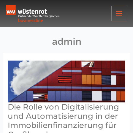
Zum
Inhalt
springen
admin
Die Rolle von Digitalisierung
und Automatisierung in der
Immobilienfinanzierung für